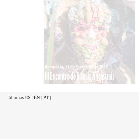
Idiomas
ES
|
EN
|
PT
|