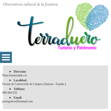
Dirección:
Plaza Inmaculada s/n
Localidad:
Fiestas de Castroverde de Campos (Zamora - España )
Teléfono:
980 664 655
Email:
protogotico@hotmail.com