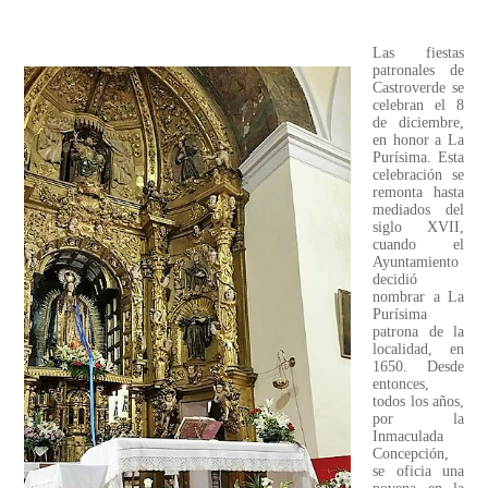
Las fiestas
patronales de
Castroverde se
celebran el 8
de diciembre,
en honor a La
Purísima. Esta
celebración se
remonta hasta
mediados del
siglo XVII,
cuando el
Ayuntamiento
decidió
nombrar a La
Purísima
patrona de la
localidad, en
1650. Desde
entonces,
todos los años,
por la
Inmaculada
Concepción,
se oficia una