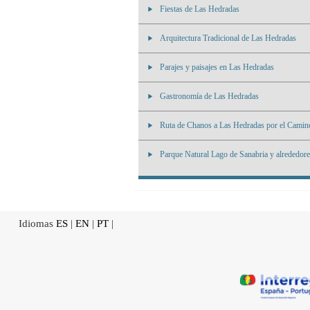
Fiestas de Las Hedradas
Arquitectura Tradicional de Las Hedradas
Parajes y paisajes en Las Hedradas
Gastronomía de Las Hedradas
Ruta de Chanos a Las Hedradas por el Camin
Parque Natural Lago de Sanabria y alrededor
Idiomas
ES
|
EN
|
PT
|