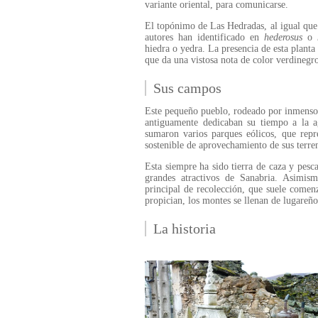
variante oriental, para comunicarse.
El topónimo de Las Hedradas, al igual que
autores han identificado en
hederosus
o
hiedra o yedra. La presencia de esta planta 
que da una vistosa nota de color verdinegr
Sus campos
Este pequeño pueblo, rodeado por inmensos
antiguamente dedicaban su tiempo a la agr
sumaron varios parques eólicos, que repr
sostenible de aprovechamiento de sus terren
Esta siempre ha sido tierra de caza y pesca
grandes atractivos de Sanabria. Asimis
principal de recolección, que suele comenz
propician, los montes se llenan de lugareño
La historia