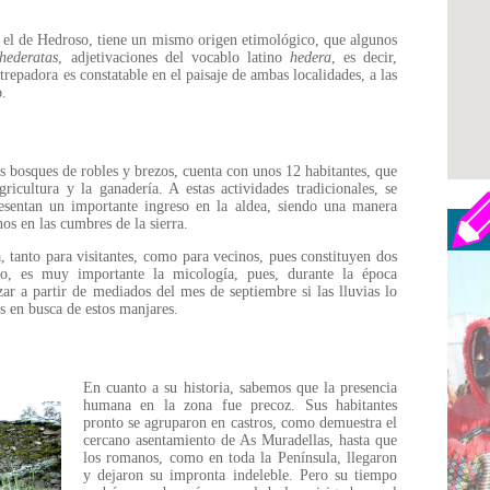
 el de Hedroso, tiene un mismo origen etimológico, que algunos
hederatas
, adjetivaciones del vocablo latino
hedera
, es decir,
trepadora es constatable en el paisaje de ambas localidades, a las
o.
 bosques de robles y brezos, cuenta con unos 12 habitantes, que
icultura y la ganadería. A estas actividades tradicionales, se
esentan un importante ingreso en la aldea, siendo una manera
os en las cumbres de la sierra.
, tanto para visitantes, como para vecinos, pues constituyen dos
mo, es muy importante la micología, pues, durante la época
ar a partir de mediados del mes de septiembre si las lluvias lo
s en busca de estos manjares.
En cuanto a su historia, sabemos que la presencia
humana en la zona fue precoz. Sus habitantes
pronto se agruparon en castros, como demuestra el
cercano asentamiento de As Muradellas, hasta que
los romanos, como en toda la Península, llegaron
y dejaron su impronta indeleble. Pero su tiempo