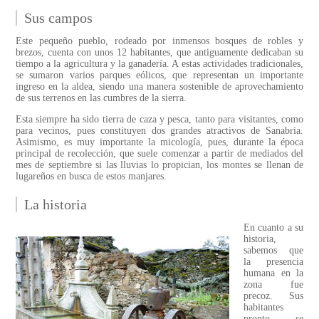
Sus campos
Este pequeño pueblo, rodeado por inmensos bosques de robles y
brezos, cuenta con unos 12 habitantes, que antiguamente dedicaban su
tiempo a la agricultura y la ganadería. A estas actividades tradicionales,
se sumaron varios parques eólicos, que representan un importante
ingreso en la aldea, siendo una manera sostenible de aprovechamiento
de sus terrenos en las cumbres de la sierra.
Esta siempre ha sido tierra de caza y pesca, tanto para visitantes, como
para vecinos, pues constituyen dos grandes atractivos de Sanabria.
Asimismo, es muy importante la micología, pues, durante la época
principal de recolección, que suele comenzar a partir de mediados del
mes de septiembre si las lluvias lo propician, los montes se llenan de
lugareños en busca de estos manjares.
La historia
En cuanto a su
historia,
sabemos que
la presencia
humana en la
zona fue
precoz. Sus
habitantes
pronto se