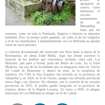
agruparon en
castros, como
demuestra el
cercano
asentamiento
de As
Muradellas,
hasta que los
romanos, como en toda la Península, llegaron y dejaron su impronta
indeleble. Pero su tiempo acabó pasando, así como el de los visigodos
y el de los musulmanes. Lamentablemente, en Las Hedradas no quedan
restos de estos periodos.
La historia documentada del municipio nos lleva hasta la época de la
Reconquista, en plena Edad Media. Aquí fue donde nacieron la
mayoría de los pueblos que conocemos, incluido, claro está, Las
Hedradas, que pasó a formar parte del Reino de León. En la Edad
Moderna, fue una de las localidades que se integraron entre las Tierras
del Conde de Benavente y, dentro de estas, en la receptoría de
Sanabria. En 1789 la Alta Sanabria fue incluida en la provincia de
Valladolid y, en 1820, en la de Orense, aunque esta división provincial
nunca llegó a ser efectiva. No obstante, con la creación de las actuales
provincias en 1833, el pueblo quedó integrado en la provincia de
Zamora, dentro de la Región Leonesa. En torno a 1850, el antiguo
municipio de Las Hedradas se integró en el de Lubián.