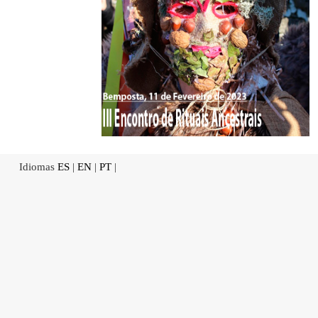
Idiomas
ES
|
EN
|
PT
|