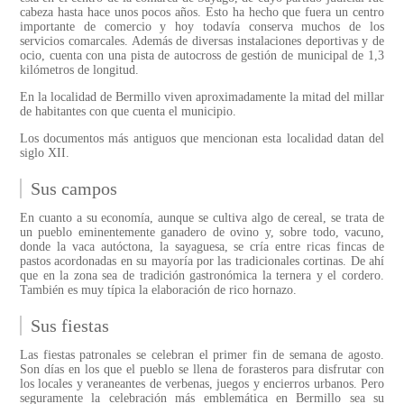
cabeza hasta hace unos pocos años. Esto ha hecho que fuera un centro
importante de comercio y hoy todavía conserva muchos de los
servicios comarcales. Además de diversas instalaciones deportivas y de
ocio, cuenta con una pista de autocross de gestión de municipal de 1,3
kilómetros de longitud.
En la localidad de Bermillo viven aproximadamente la mitad del millar
de habitantes con que cuenta el municipio.
Los documentos más antiguos que mencionan esta localidad datan del
siglo XII.
Sus campos
En cuanto a su economía, aunque se cultiva algo de cereal, se trata de
un pueblo eminentemente ganadero de ovino y, sobre todo, vacuno,
donde la vaca autóctona, la sayaguesa, se cría entre ricas fincas de
pastos acordonadas en su mayoría por las tradicionales cortinas. De ahí
que en la zona sea de tradición gastronómica la ternera y el cordero.
También es muy típica la elaboración de rico hornazo.
Sus fiestas
Las fiestas patronales se celebran el primer fin de semana de agosto.
Son días en los que el pueblo se llena de forasteros para disfrutar con
los locales y veraneantes de verbenas, juegos y encierros urbanos. Pero
seguramente la celebración más emblemática en Bermillo sea su