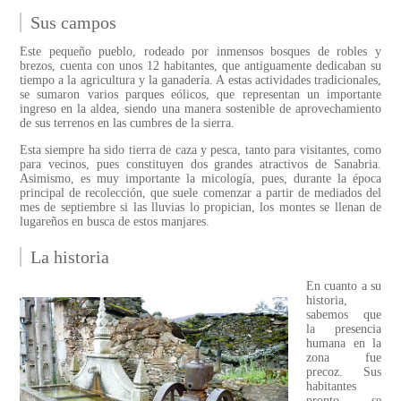
Sus campos
Este pequeño pueblo, rodeado por inmensos bosques de robles y
brezos, cuenta con unos 12 habitantes, que antiguamente dedicaban su
tiempo a la agricultura y la ganadería. A estas actividades tradicionales,
se sumaron varios parques eólicos, que representan un importante
ingreso en la aldea, siendo una manera sostenible de aprovechamiento
de sus terrenos en las cumbres de la sierra.
Esta siempre ha sido tierra de caza y pesca, tanto para visitantes, como
para vecinos, pues constituyen dos grandes atractivos de Sanabria.
Asimismo, es muy importante la micología, pues, durante la época
principal de recolección, que suele comenzar a partir de mediados del
mes de septiembre si las lluvias lo propician, los montes se llenan de
lugareños en busca de estos manjares.
La historia
En cuanto a su
historia,
sabemos que
la presencia
humana en la
zona fue
precoz. Sus
habitantes
pronto se