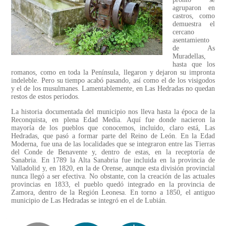
agruparon en
castros, como
demuestra el
cercano
asentamiento
de As
Muradellas,
hasta que los
romanos, como en toda la Península, llegaron y dejaron su impronta
indeleble. Pero su tiempo acabó pasando, así como el de los visigodos
y el de los musulmanes. Lamentablemente, en Las Hedradas no quedan
restos de estos periodos.
La historia documentada del municipio nos lleva hasta la época de la
Reconquista, en plena Edad Media. Aquí fue donde nacieron la
mayoría de los pueblos que conocemos, incluido, claro está, Las
Hedradas, que pasó a formar parte del Reino de León. En la Edad
Moderna, fue una de las localidades que se integraron entre las Tierras
del Conde de Benavente y, dentro de estas, en la receptoría de
Sanabria. En 1789 la Alta Sanabria fue incluida en la provincia de
Valladolid y, en 1820, en la de Orense, aunque esta división provincial
nunca llegó a ser efectiva. No obstante, con la creación de las actuales
provincias en 1833, el pueblo quedó integrado en la provincia de
Zamora, dentro de la Región Leonesa. En torno a 1850, el antiguo
municipio de Las Hedradas se integró en el de Lubián.