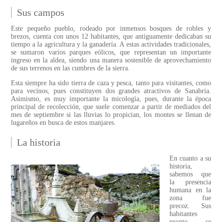
Sus campos
Este pequeño pueblo, rodeado por inmensos bosques de robles y
brezos, cuenta con unos 12 habitantes, que antiguamente dedicaban su
tiempo a la agricultura y la ganadería. A estas actividades tradicionales,
se sumaron varios parques eólicos, que representan un importante
ingreso en la aldea, siendo una manera sostenible de aprovechamiento
de sus terrenos en las cumbres de la sierra.
Esta siempre ha sido tierra de caza y pesca, tanto para visitantes, como
para vecinos, pues constituyen dos grandes atractivos de Sanabria.
Asimismo, es muy importante la micología, pues, durante la época
principal de recolección, que suele comenzar a partir de mediados del
mes de septiembre si las lluvias lo propician, los montes se llenan de
lugareños en busca de estos manjares.
La historia
En cuanto a su
historia,
sabemos que
la presencia
humana en la
zona fue
precoz. Sus
habitantes
pronto se