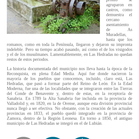
agruparon en
castros, como
demuestra el
cercano
asentamiento
de As
Muradellas,
hasta que los
romanos, como en toda la Península, llegaron y dejaron su impronta
indeleble. Pero su tiempo acabó pasando, así como el de los visigodos
y el de los musulmanes. Lamentablemente, en Las Hedradas no quedan
restos de estos periodos.
La historia documentada del municipio nos lleva hasta la época de la
Reconquista, en plena Edad Media. Aquí fue donde nacieron la
mayoría de los pueblos que conocemos, incluido, claro está, Las
Hedradas, que pasó a formar parte del Reino de León. En la Edad
Moderna, fue una de las localidades que se integraron entre las Tierras
del Conde de Benavente y, dentro de estas, en la receptoría de
Sanabria. En 1789 la Alta Sanabria fue incluida en la provincia de
Valladolid y, en 1820, en la de Orense, aunque esta división provincial
nunca llegó a ser efectiva. No obstante, con la creación de las actuales
provincias en 1833, el pueblo quedó integrado en la provincia de
Zamora, dentro de la Región Leonesa. En torno a 1850, el antiguo
municipio de Las Hedradas se integró en el de Lubián.