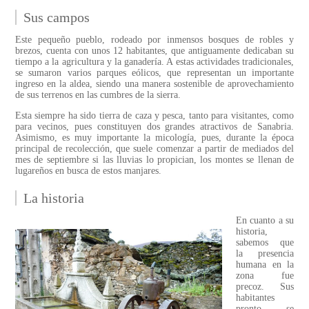
Sus campos
Este pequeño pueblo, rodeado por inmensos bosques de robles y
brezos, cuenta con unos 12 habitantes, que antiguamente dedicaban su
tiempo a la agricultura y la ganadería. A estas actividades tradicionales,
se sumaron varios parques eólicos, que representan un importante
ingreso en la aldea, siendo una manera sostenible de aprovechamiento
de sus terrenos en las cumbres de la sierra.
Esta siempre ha sido tierra de caza y pesca, tanto para visitantes, como
para vecinos, pues constituyen dos grandes atractivos de Sanabria.
Asimismo, es muy importante la micología, pues, durante la época
principal de recolección, que suele comenzar a partir de mediados del
mes de septiembre si las lluvias lo propician, los montes se llenan de
lugareños en busca de estos manjares.
La historia
En cuanto a su
historia,
sabemos que
la presencia
humana en la
zona fue
precoz. Sus
habitantes
pronto se