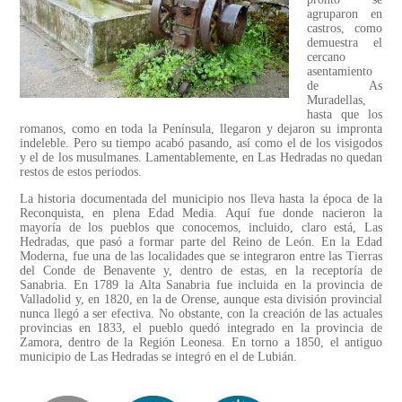
agruparon en
castros, como
demuestra el
cercano
asentamiento
de As
Muradellas,
hasta que los
romanos, como en toda la Península, llegaron y dejaron su impronta
indeleble. Pero su tiempo acabó pasando, así como el de los visigodos
y el de los musulmanes. Lamentablemente, en Las Hedradas no quedan
restos de estos periodos.
La historia documentada del municipio nos lleva hasta la época de la
Reconquista, en plena Edad Media. Aquí fue donde nacieron la
mayoría de los pueblos que conocemos, incluido, claro está, Las
Hedradas, que pasó a formar parte del Reino de León. En la Edad
Moderna, fue una de las localidades que se integraron entre las Tierras
del Conde de Benavente y, dentro de estas, en la receptoría de
Sanabria. En 1789 la Alta Sanabria fue incluida en la provincia de
Valladolid y, en 1820, en la de Orense, aunque esta división provincial
nunca llegó a ser efectiva. No obstante, con la creación de las actuales
provincias en 1833, el pueblo quedó integrado en la provincia de
Zamora, dentro de la Región Leonesa. En torno a 1850, el antiguo
municipio de Las Hedradas se integró en el de Lubián.