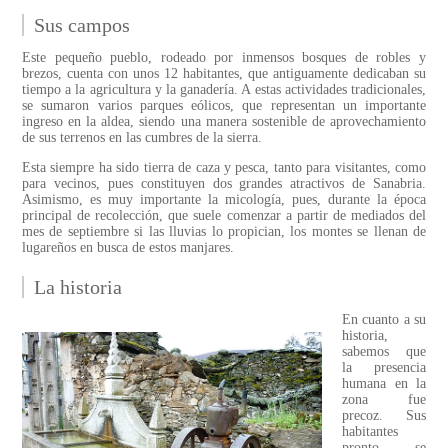
Sus campos
Este pequeño pueblo, rodeado por inmensos bosques de robles y
brezos, cuenta con unos 12 habitantes, que antiguamente dedicaban su
tiempo a la agricultura y la ganadería. A estas actividades tradicionales,
se sumaron varios parques eólicos, que representan un importante
ingreso en la aldea, siendo una manera sostenible de aprovechamiento
de sus terrenos en las cumbres de la sierra.
Esta siempre ha sido tierra de caza y pesca, tanto para visitantes, como
para vecinos, pues constituyen dos grandes atractivos de Sanabria.
Asimismo, es muy importante la micología, pues, durante la época
principal de recolección, que suele comenzar a partir de mediados del
mes de septiembre si las lluvias lo propician, los montes se llenan de
lugareños en busca de estos manjares.
La historia
En cuanto a su
historia,
sabemos que
la presencia
humana en la
zona fue
precoz. Sus
habitantes
pronto se