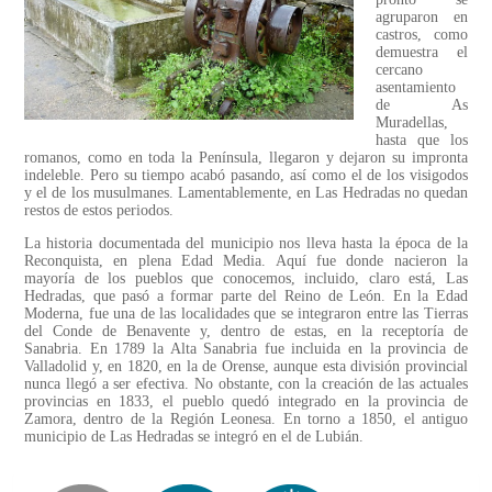
agruparon en
castros, como
demuestra el
cercano
asentamiento
de As
Muradellas,
hasta que los
romanos, como en toda la Península, llegaron y dejaron su impronta
indeleble. Pero su tiempo acabó pasando, así como el de los visigodos
y el de los musulmanes. Lamentablemente, en Las Hedradas no quedan
restos de estos periodos.
La historia documentada del municipio nos lleva hasta la época de la
Reconquista, en plena Edad Media. Aquí fue donde nacieron la
mayoría de los pueblos que conocemos, incluido, claro está, Las
Hedradas, que pasó a formar parte del Reino de León. En la Edad
Moderna, fue una de las localidades que se integraron entre las Tierras
del Conde de Benavente y, dentro de estas, en la receptoría de
Sanabria. En 1789 la Alta Sanabria fue incluida en la provincia de
Valladolid y, en 1820, en la de Orense, aunque esta división provincial
nunca llegó a ser efectiva. No obstante, con la creación de las actuales
provincias en 1833, el pueblo quedó integrado en la provincia de
Zamora, dentro de la Región Leonesa. En torno a 1850, el antiguo
municipio de Las Hedradas se integró en el de Lubián.