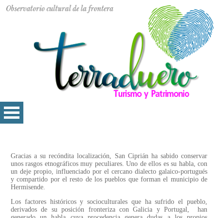
Gracias a su recóndita localización, San Ciprián ha sabido conservar
unos rasgos etnográficos muy peculiares. Uno de ellos es su habla, con
un deje propio, influenciado por el cercano dialecto galaico-portugués
y compartido por el resto de los pueblos que forman el municipio de
Hermisende.
Los factores históricos y socioculturales que ha sufrido el pueblo,
derivados de su posición fronteriza con Galicia y Portugal, han
generado un habla cuya procedencia genera dudas a los propios