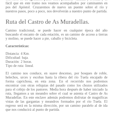
fácil que en este tramo nos veamos acompañados por caminantes en
pos del Apóstol. Cruzaremos de nuevo un puente sobre el río y
nuestros pasos, poco a poco, nos devolverán a nuestro punto de partida.
Ruta del Castro de As Muradellas.
Camino tradicional, se puede hacer en cualquier época del año
buscando el encanto de cada estación, es un camino de acceso a tierras
y molino, se puede hacer a pie, caballo y bicicleta.
Características:
Distancia: 4 Km.
Dificultad: baja.
Duración: 2 horas.
Tipo de ruta: lineal.
El camino nos conduce, en suave descenso, por bosques de roble,
helechos, urces y escobas hasta la ribera del río Tuela encajado de
forma caprichosa, en esta zona. En el recorrido nos podremos
encontrar con otras reliquias del pasado como los chozos utilizados
para el cobijo de los pastores. Media hora después de haber iniciado la
ruta, llegamos a un meandro sobre el cual se asienta el Castro de As
Muradellas. En este enclave además podremos disfrutar de magníficas
vistas de las gargantas y meandros formados por el río Tuela. El
regreso será en la misma dirección, por un camino paralelo al de ida
que nos conducirá al punto de partida.