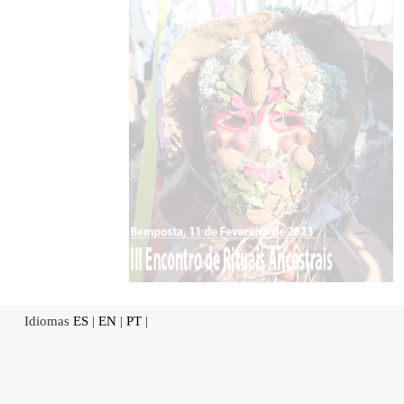
Idiomas
ES
|
EN
|
PT
|