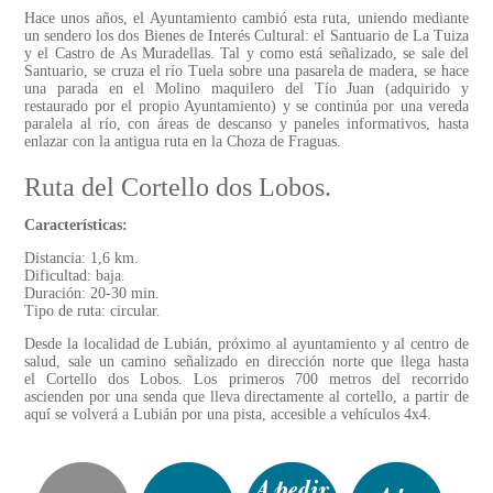
Hace unos años, el Ayuntamiento cambió esta ruta, uniendo mediante
un sendero los dos Bienes de Interés Cultural: el Santuario de La Tuiza
y el Castro de As Muradellas. Tal y como está señalizado, se sale del
Santuario, se cruza el río Tuela sobre una pasarela de madera, se hace
una parada en el Molino maquilero del Tío Juan (adquirido y
restaurado por el propio Ayuntamiento) y se continúa por una vereda
paralela al río, con áreas de descanso y paneles informativos, hasta
enlazar con la antigua ruta en la Choza de Fraguas.
Ruta del Cortello dos Lobos.
Características:
Distancia: 1,6 km.
Dificultad: baja.
Duración: 20-30 min.
Tipo de ruta: circular.
Desde la localidad de Lubián, próximo al ayuntamiento y al centro de
salud, sale un camino señalizado en dirección norte que llega hasta
el Cortello dos Lobos. Los primeros 700 metros del recorrido
ascienden por una senda que lleva directamente al cortello, a partir de
aquí se volverá a Lubián por una pista, accesible a vehículos 4x4.