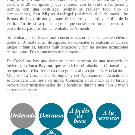
celebra el 20 de agosto y que empieza con la visita a las peñas y
termina con una costillada, además se realizan todo tipo de
campeonatos),
San Miguel Arcángel
(celebrada el 8 de mayo), las
fiestas de los quintos
(durante diciembre y enero) y el
día de la
exaltación de la carpa
en agosto, que consiste en un campeonato de
pesca de carpas a orillas del embalse de Almendra.
Sin embargo, las fiestas más concurridas son aquellas que se celebran
desde el 16 hasta el 23 de Agosto, en las cuales se realizan concursos,
juegos infantiles, talleres multitemáticos y por las noches actuaciones
de orquestas, DJs y canciones tradicionales.
En Carbellino hay que destacar la recuperación de una mascarda de
invierno,
la Vaca Bayona
, que se celebra el sábado de Carnaval cuya
recuperación se ha llevado a cabo gracias al trabajo de la Asociación de
Mujeres “La Cruz de los Borbujos” y del Ayuntamiento. Actualmente
se considera una fiesta de niños. Comienza a las cinco de la tarde y
recorre las principales calles de la localidad durante una hora y media
aproximadamente.