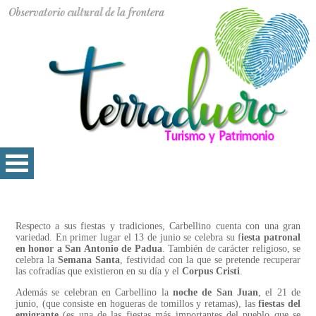
Respecto a sus fiestas y tradiciones, Carbellino cuenta con una gran
variedad. En primer lugar el 13 de junio se celebra su f
iesta patronal
en honor a San Antonio de Padua
. También de carácter religioso, se
celebra la
Semana Santa
, festividad con la que se pretende recuperar
las cofradías que existieron en su día y el
Corpus Cristi
.
Además se celebran en Carbellino la
noche de San Juan
, el 21 de
junio, (que consiste en hogueras de tomillos y retamas), las
fiestas del
emigrante
(es una de las fiestas más importantes del pueblo que se