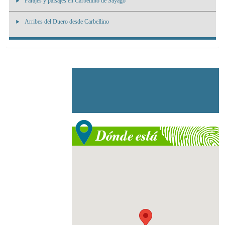
Parajes y paisajes en Carbellino de Sayago
Arribes del Duero desde Carbellino