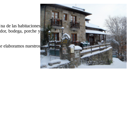
Una de las habitaciones
edor, bodega, porche y
de elaboramos nuestros