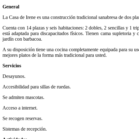
General
La Casa de Irene es una construcción tradicional sanabresa de dos plan
Cuenta con 14 plazas y seis habitaciones: 2 dobles, 2 sencillas y 1 t
está adaptada para discapacitados físicos. Tienen cama supletoria y
jardín con barbacoa.
A su disposición tiene una cocina completamente equipada para su uso
mejores platos de la forma más tradicional para usted.
Servicios
Desayunos.
Accesibilidad para sillas de ruedas.
Se admiten mascotas.
Acceso a internet.
Se recogen reservas.
Sistemas de recepción.