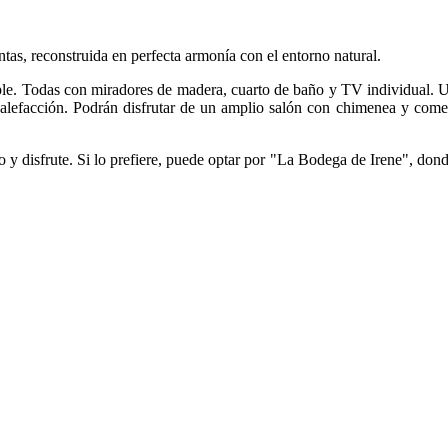
tas, reconstruida en perfecta armonía con el entorno natural.
riple. Todas con miradores de madera, cuarto de baño y TV individual. 
 calefacción. Podrán disfrutar de un amplio salón con chimenea y com
 y disfrute. Si lo prefiere, puede optar por "La Bodega de Irene", don