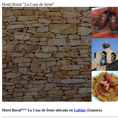
Hotel Rural "La Casa de Irene"
Hotel Rural*** La Casa de Irene ubicada en
Lubián
(Zamora)