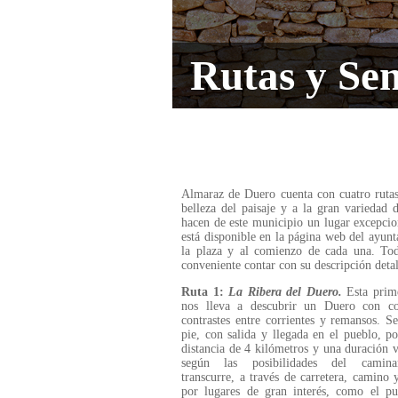
Rutas y Se
Almaraz de Duero cuenta con cuatro rutas,
belleza del paisaje y a la gran variedad 
hacen de este municipio un lugar excepcio
está disponible en la página web del ayunt
la plaza y al comienzo de cada una. Toda
conveniente contar con su descripción detal
Ruta 1:
La Ribera del Duero.
Esta prime
nos lleva a descubrir un Duero con co
contrastes entre corrientes y remansos. S
pie, con salida y llegada en el pueblo, p
distancia de 4 kilómetros y una duración v
según las posibilidades del camina
transcurre, a través de carretera, camino 
por lugares de gran interés, como el pu