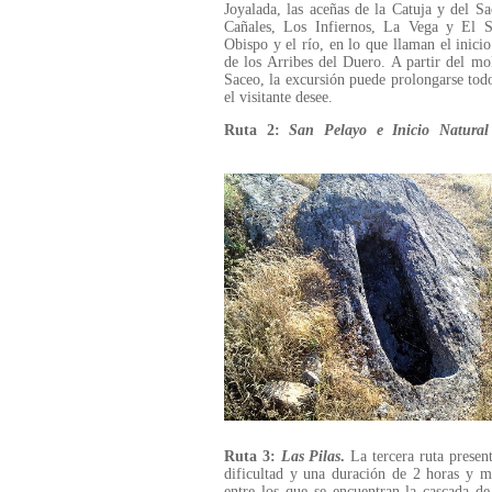
Joyalada, las aceñas de la Catuja y del Sa
Cañales, Los Infiernos, La Vega y El S
Obispo y el río, en lo que llaman el inicio
de los Arribes del Duero. A partir del mo
Saceo, la excursión puede prolongarse tod
el visitante desee.
Ruta 2:
San Pelayo e Inicio Natural
Ruta 3:
Las Pilas
.
La tercera ruta present
dificultad y una duración de 2 horas y me
entre los que se encuentran la cascada de