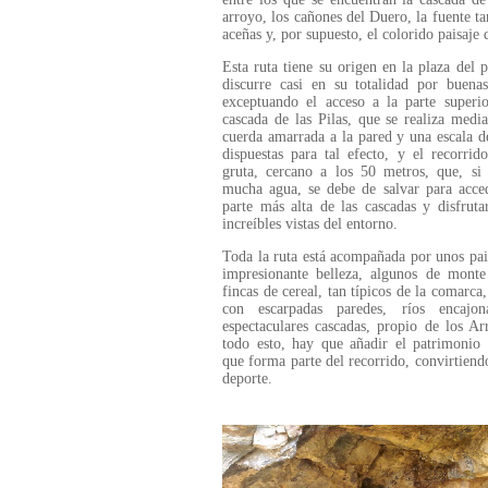
arroyo, los cañones del Duero, la fuente ta
aceñas y, por supuesto, el colorido paisaje 
Esta ruta tiene su origen en la plaza del 
discurre casi en su totalidad por buenas
exceptuando el acceso a la parte superi
cascada de las Pilas, que se realiza medi
cuerda amarrada a la pared y una escala d
dispuestas para tal efecto, y el recorrid
gruta, cercano a los 50 metros, que, si
mucha agua, se debe de salvar para acce
parte más alta de las cascadas y disfruta
increíbles vistas del entorno.
Toda la ruta está acompañada por unos pai
impresionante belleza, algunos de monte
fincas de cereal, tan típicos de la comarca,
con escarpadas paredes, ríos encajo
espectaculares cascadas, propio de los Ar
todo esto, hay que añadir el patrimonio 
que forma parte del recorrido, convirtiendo
deporte.