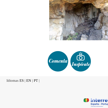
Idiomas
ES
|
EN
|
PT
|