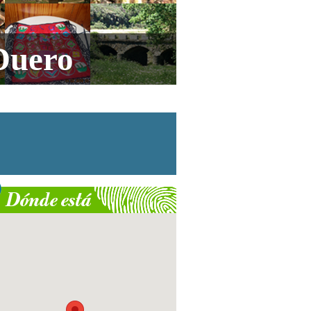
Duero