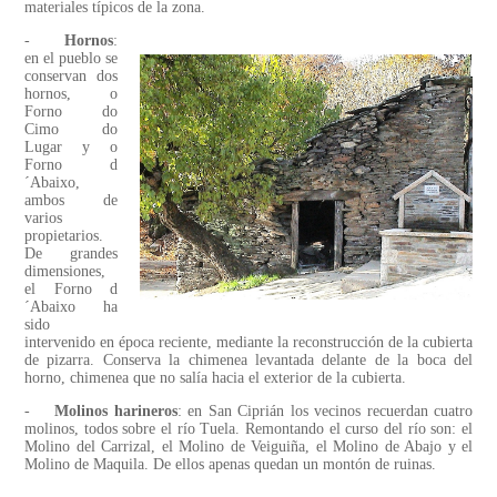
materiales típicos de la zona.
-
Hornos
:
en el pueblo se
conservan dos
hornos, o
Forno do
Cimo do
Lugar y o
Forno d
´Abaixo,
ambos de
varios
propietarios.
De grandes
dimensiones,
el Forno d
´Abaixo ha
sido
intervenido en época reciente, mediante la reconstrucción de la cubierta
de pizarra. Conserva la chimenea levantada delante de la boca del
horno, chimenea que no salía hacia el exterior de la cubierta.
-
Molinos harineros
: en San Ciprián los vecinos recuerdan cuatro
molinos, todos sobre el río Tuela. Remontando el curso del río son: el
Molino del Carrizal, el Molino de Veiguiña, el Molino de Abajo y el
Molino de Maquila. De ellos apenas quedan un montón de ruinas.