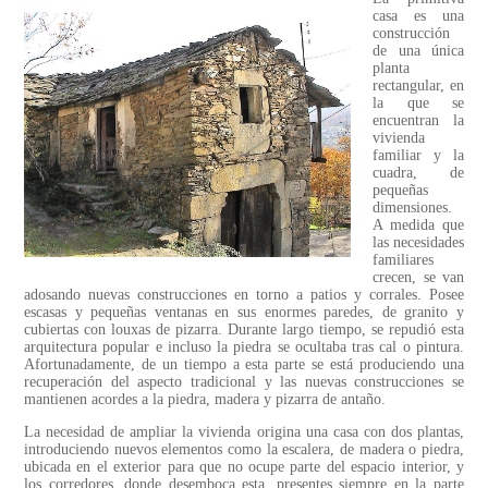
casa es una
construcción
de una única
planta
rectangular, en
la que se
encuentran la
vivienda
familiar y la
cuadra, de
pequeñas
dimensiones.
A medida que
las necesidades
familiares
crecen, se van
adosando nuevas construcciones en torno a patios y corrales. Posee
escasas y pequeñas ventanas en sus enormes paredes, de granito y
cubiertas con louxas de pizarra. Durante largo tiempo, se repudió esta
arquitectura popular e incluso la piedra se ocultaba tras cal o pintura.
Afortunadamente, de un tiempo a esta parte se está produciendo una
recuperación del aspecto tradicional y las nuevas construcciones se
mantienen acordes a la piedra, madera y pizarra de antaño.
La necesidad de ampliar la vivienda origina una casa con dos plantas,
introduciendo nuevos elementos como la escalera, de madera o piedra,
ubicada en el exterior para que no ocupe parte del espacio interior, y
los corredores, donde desemboca esta, presentes siempre en la parte