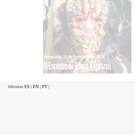
Idiomas
ES
|
EN
|
PT
|