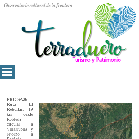
PRC-SA26
Ruta El
Rebollar:
19
km desde
Robleda
circular a
Villasrubias y
retorno a