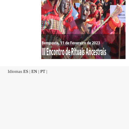
Idiomas
ES
|
EN
|
PT
|