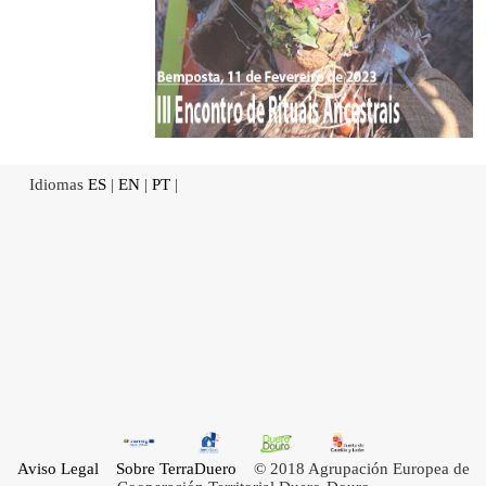
Idiomas
ES
|
EN
|
PT
|
Aviso Legal
Sobre TerraDuero
© 2018 Agrupación Europea de