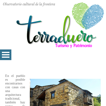
En el pueblo
es posible
encontrarnos
con casas con
una
arquitectura
tradicional,
también hay