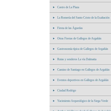
Castro de La Plaza
La Romería del Santo Cristo de la Exaltación
Fiesta de las Águedas
Otras Fiestas de Gallegos de Argañán
Gastronomía típica de Gallegos de Argañán
Rutas y senderos La vía Dalmatia
Camino de Santiago en Gallegos de Argañán
Eventos deportivos en Gallegos de Argañán
Ciudad Rodrigo
Yacimiento Arqueológico de la Siega Verde