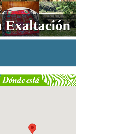
a Exaltación