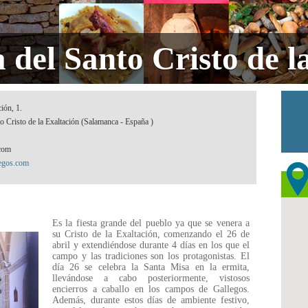
del Santo Cristo de l
ión, 1.
o Cristo de la Exaltación (Salamanca - España )
com
legos.com
Es la fiesta grande del pueblo ya que se venera a
su Cristo de la Exaltación, comenzando el 26 de
abril y extendiéndose durante 4 días en los que el
campo y las tradiciones son los protagonistas. El
día 26 se celebra la Santa Misa en la ermita,
llevándose a cabo posteriormente, vistosos
encierros a caballo en los campos de Gallegos.
Además, durante estos días de ambiente festivo,