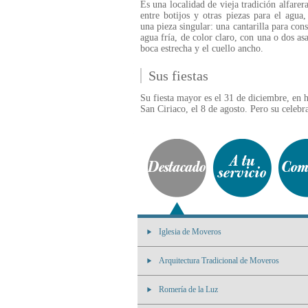
Es una localidad de vieja tradición alfarer
entre botijos y otras piezas para el agua,
una pieza singular: una cantarilla para cons
agua fría, de color claro, con una o dos asa
boca estrecha y el cuello ancho.
Sus fiestas
Su fiesta mayor es el 31 de diciembre, en 
San Ciriaco, el 8 de agosto. Pero su celeb
Iglesia de Moveros
Arquitectura Tradicional de Moveros
Romería de la Luz