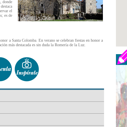
a, donde
 destaca
ervar el
s; es de
honor a Santa Colomba. En verano se celebran fiestas en honor a
ración más destacada es sin duda la Romería de la Luz.