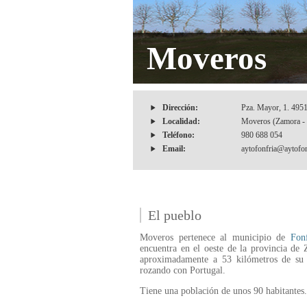
Moveros
Dirección:
Pza. Mayor, 1. 495
Localidad:
Moveros (Zamora - 
Teléfono:
980 688 054
Email:
aytofonfria@aytofon
El pueblo
Moveros pertenece al municipio de
Fonf
encuentra en el oeste de la provincia de
aproximadamente a 53 kilómetros de su c
rozando con Portugal.
Tiene una población de unos 90 habitantes.