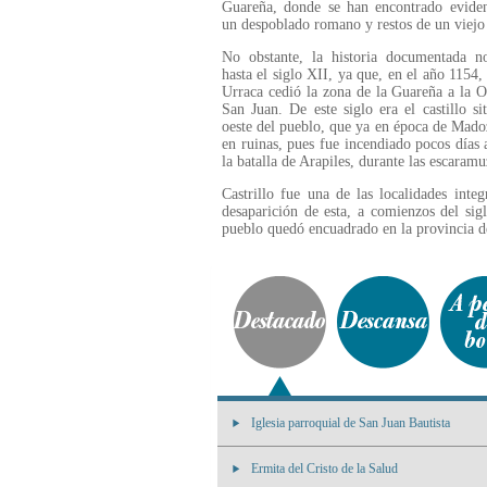
Guareña, donde se han encontrado eviden
un despoblado romano y restos de un viejo
No obstante, la historia documentada no
hasta el siglo XII, ya que, en el año 1154, 
Urraca cedió la zona de la Guareña a la 
San Juan. De este siglo era el castillo si
oeste del pueblo, que ya en época de Mado
en ruinas, pues fue incendiado pocos días 
la batalla de Arapiles, durante las escaramu
Castrillo fue una de las localidades inte
desaparición de esta, a comienzos del sig
pueblo quedó encuadrado en la provincia 
Iglesia parroquial de San Juan Bautista
Ermita del Cristo de la Salud