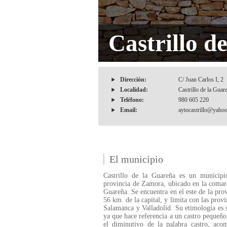
Castrillo d
Dirección:
C/ Juan Carlos I, 2
Localidad:
Castrillo de la Guar
Teléfono:
980 605 220
Email:
aytocastrillo@yahoo
El municipio
Castrillo de la Guareña es un municipi
provincia de Zamora, ubicado en la comar
Guareña. Se encuentra en el este de la prov
56 km. de la capital, y limita con las provi
Salamanca y Valladolid. Su etimología es s
ya que hace referencia a un castro pequeño
el diminutivo de la palabra castro, aco