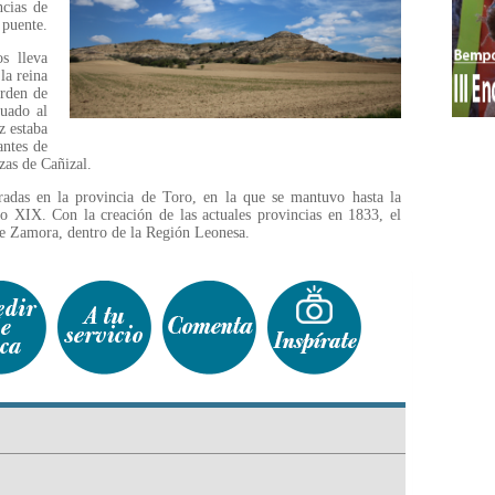
cias de
 puente.
s lleva
la reina
Orden de
tuado al
z estaba
antes de
zas de Cañizal.
gradas en la provincia de Toro, en la que se mantuvo hasta la
lo XIX. Con la creación de las actuales provincias en 1833, el
de Zamora, dentro de la Región Leonesa.