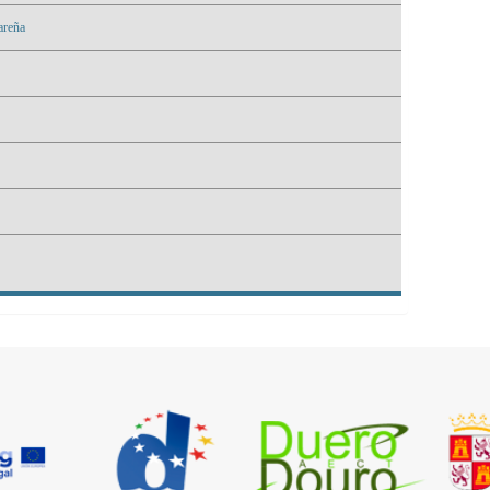
areña