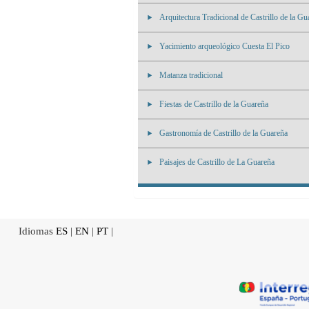
Arquitectura Tradicional de Castrillo de la Gu
Yacimiento arqueológico Cuesta El Pico
Matanza tradicional
Fiestas de Castrillo de la Guareña
Gastronomía de Castrillo de la Guareña
Paisajes de Castrillo de La Guareña
Idiomas
ES
|
EN
|
PT
|