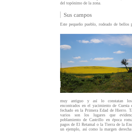
del topónimo de la zona.
Sus campos
Este pequeño pueblo, rodeado de bellos p
muy antiguo y así lo constatan los
encontrados en el yacimiento de Cuesta 
fechado en la Primera Edad de Hierro. T
varios son los lugares que evidenc
poblamiento de Castrillo en época roma
pagos de El Retamal o la Tierra de la En
un ejemplo, así como la margen derecha 