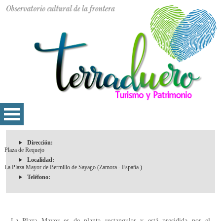
Dirección:
Plaza de Requejo
Localidad:
La Plaza Mayor de Bermillo de Sayago (Zamora - España )
Teléfono:
La Plaza Mayor es de planta rectangular y está presidida por el