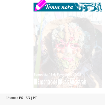
Idiomas
ES
|
EN
|
PT
|