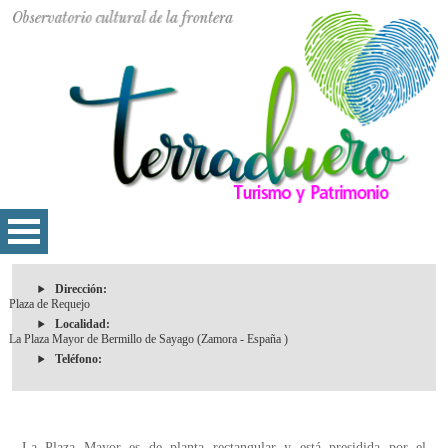
Dirección:
Plaza de Requejo
Localidad:
La Plaza Mayor de Bermillo de Sayago (Zamora - España )
Teléfono:
La Plaza Mayor es de planta rectangular y está presidida por el