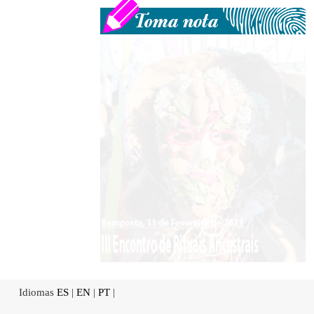
Idiomas
ES
|
EN
|
PT
|