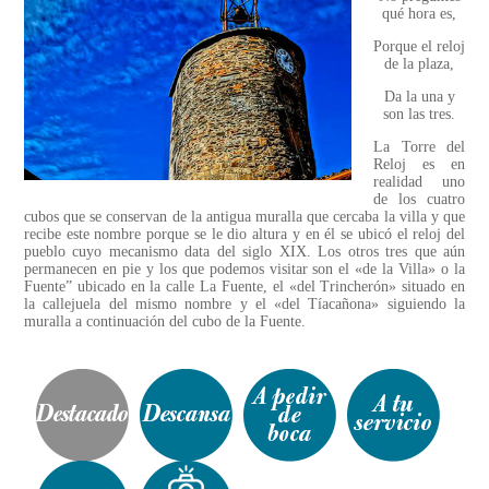
qué hora es,
Porque el reloj
de la plaza,
Da la una y
son las tres.
La Torre del
Reloj es en
realidad uno
de los cuatro
cubos que se conservan de la antigua muralla que cercaba la villa y que
recibe este nombre porque se le dio altura y en él se ubicó el reloj del
pueblo cuyo mecanismo data del siglo XIX. Los otros tres que aún
permanecen en pie y los que podemos visitar son el «de la Villa» o la
Fuente” ubicado en la calle La Fuente, el «del Trincherón» situado en
la callejuela del mismo nombre y el «del Tíacañona» siguiendo la
muralla a continuación del cubo de la Fuente.