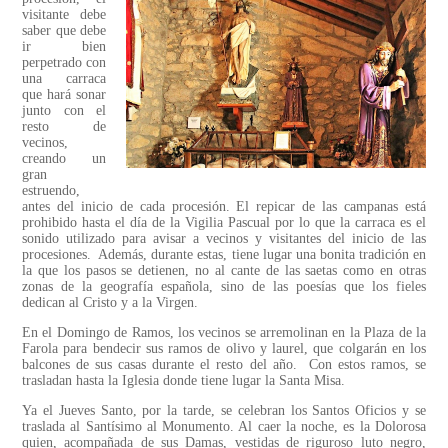
visitante debe
saber que debe
ir bien
perpetrado con
una carraca
que hará sonar
junto con el
resto de
vecinos,
creando un
gran
estruendo,
antes del inicio de cada procesión. El repicar de las campanas está
prohibido hasta el día de la Vigilia Pascual por lo que la carraca es el
sonido utilizado para avisar a vecinos y visitantes del inicio de las
procesiones. Además, durante estas, tiene lugar una bonita tradición en
la que los pasos se detienen, no al cante de las saetas como en otras
zonas de la geografía española, sino de las poesías que los fieles
dedican al Cristo y a la Virgen.
En el Domingo de Ramos, los vecinos se arremolinan en la Plaza de la
Farola para bendecir sus ramos de olivo y laurel, que colgarán en los
balcones de sus casas durante el resto del año. Con estos ramos, se
trasladan hasta la Iglesia donde tiene lugar la Santa Misa.
Ya el Jueves Santo, por la tarde, se celebran los Santos Oficios y se
traslada al Santísimo al Monumento. Al caer la noche, es la Dolorosa
quien, acompañada de sus Damas, vestidas de riguroso luto negro,