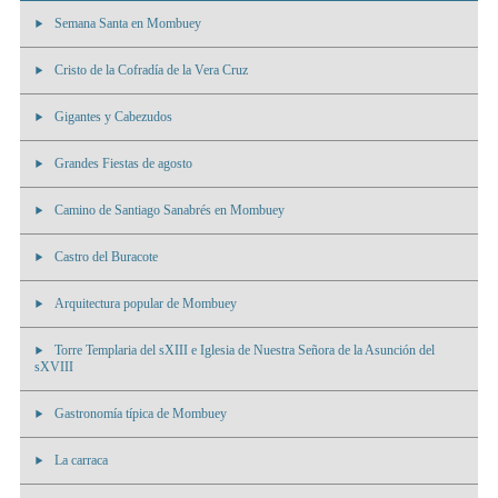
Semana Santa en Mombuey
Cristo de la Cofradía de la Vera Cruz
Gigantes y Cabezudos
Grandes Fiestas de agosto
Camino de Santiago Sanabrés en Mombuey
Castro del Buracote
Arquitectura popular de Mombuey
Torre Templaria del sXIII e Iglesia de Nuestra Señora de la Asunción del
sXVIII
Gastronomía típica de Mombuey
La carraca