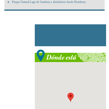
Parque Natural Lago de Sanabria y alrededores desde Mombuey