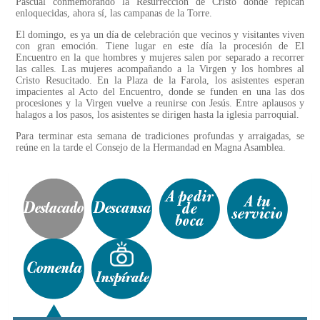
Pascual conmemorando la Resurrección de Cristo donde repican
enloquecidas, ahora sí, las campanas de la Torre.
El domingo, es ya un día de celebración que vecinos y visitantes viven
con gran emoción. Tiene lugar en este día la procesión de El
Encuentro en la que hombres y mujeres salen por separado a recorrer
las calles. Las mujeres acompañando a la Virgen y los hombres al
Cristo Resucitado. En la Plaza de la Farola, los asistentes esperan
impacientes al Acto del Encuentro, donde se funden en una las dos
procesiones y la Virgen vuelve a reunirse con Jesús. Entre aplausos y
halagos a los pasos, los asistentes se dirigen hasta la iglesia parroquial.
Para terminar esta semana de tradiciones profundas y arraigadas, se
reúne en la tarde el Consejo de la Hermandad en Magna Asamblea.