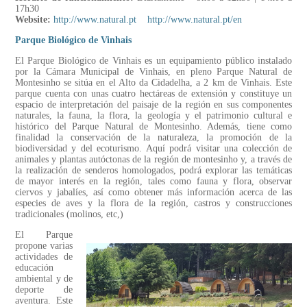
17h30
Website:
http://www.natural.pt
http://www.natural.pt/en
Parque Biológico de Vinhais
El Parque Biológico de Vinhais es un equipamiento público instalado
por la Cámara Municipal de Vinhais, en pleno Parque Natural de
Montesinho se sitúa en el Alto da Cidadelha, a 2 km de Vinhais. Este
parque cuenta con unas cuatro hectáreas de extensión y constituye un
espacio de interpretación del paisaje de la región en sus componentes
naturales, la fauna, la flora, la geología y el patrimonio cultural e
histórico del Parque Natural de Montesinho. Además, tiene como
finalidad la conservación de la naturaleza, la promoción de la
biodiversidad y del ecoturismo. Aquí podrá visitar una colección de
animales y plantas autóctonas de la región de montesinho y, a través de
la realización de senderos homologados, podrá explorar las temáticas
de mayor interés en la región, tales como fauna y flora, observar
ciervos y jabalíes, así como obtener más información acerca de las
especies de aves y la flora de la región, castros y construcciones
tradicionales (molinos, etc,)
El Parque
propone varias
actividades de
educación
ambiental y de
deporte de
aventura. Este