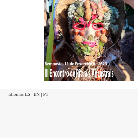
Idiomas
ES
|
EN
|
PT
|