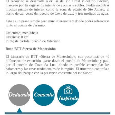
El recorrido se desarrolla a orillas del río Ornal y del río Baceiro,
marcado por la vegetación intensa de encinas y robles. Podrá encontrar
muchos puntos de interés, como la zona de picnic de Sto Amaro, el
horno de cal, cerca del pueblo de Cova de Lua, y tres molinos de agua.
Este es un paseo simple pero muy interesante y donde podrá refrescarse
junto al puente de Parâmio.
Dificultad: media/baja
Distancia: 8 km
Punto de partida: pueblo de Vilarinho
Ruta BTT Sierra de Montesinho
El itinerario de BTT «Sierra de Montesinho», con poco más de 40
kilómetros de extensión, parte desde el pueblo de Montesinho y pasa
por el pueblo de Cova da Lua, donde es posible contemplar los
palomares y las casas tradicionales de la región. El itinerario continúa a
lo largo del parque con la presencia constante del río Sabor.