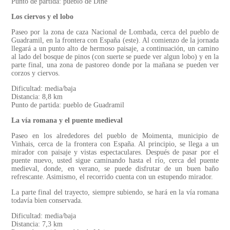
Punto de partida: pueblo de Dine
Los ciervos y el lobo
Paseo por la zona de caza Nacional de Lombada, cerca del pueblo de
Guadramil, en la frontera con España (este). Al comienzo de la jornada
llegará a un punto alto de hermoso paisaje, a continuación, un camino
al lado del bosque de pinos (con suerte se puede ver algun lobo) y en la
parte final, una zona de pastoreo donde por la mañana se pueden ver
corzos y ciervos.
Dificultad: media/baja
Distancia: 8,8 km
Punto de partida: pueblo de Guadramil
La vía romana y el puente medieval
Paseo en los alrededores del pueblo de Moimenta, municipio de
Vinhais, cerca de la frontera con España. Al principio, se llega a un
mirador con paisaje y vistas espectaculares. Después de pasar por el
puente nuevo, usted sigue caminando hasta el río, cerca del puente
medieval, donde, en verano, se puede disfrutar de un buen baño
refrescante. Asimismo, el recorrido cuenta con un estupendo mirador.
La parte final del trayecto, siempre subiendo, se hará en la vía romana
todavía bien conservada.
Dificultad: media/baja
Distancia: 7,3 km