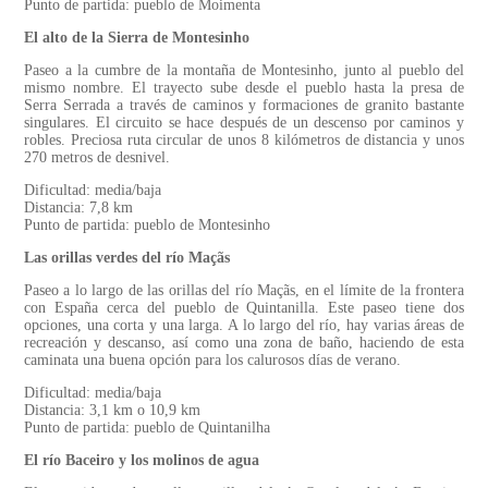
Punto de partida: pueblo de Moimenta
El alto de la Sierra de Montesinho
Paseo a la cumbre de la montaña de Montesinho, junto al pueblo del
mismo nombre. El trayecto sube desde el pueblo hasta la presa de
Serra Serrada a través de caminos y formaciones de granito bastante
singulares. El circuito se hace después de un descenso por caminos y
robles. Preciosa ruta circular de unos 8 kilómetros de distancia y unos
270 metros de desnivel.
Dificultad: media/baja
Distancia: 7,8 km
Punto de partida: pueblo de Montesinho
Las orillas verdes del río Maçãs
Paseo a lo largo de las orillas del río Maçãs, en el límite de la frontera
con España cerca del pueblo de Quintanilla. Este paseo tiene dos
opciones, una corta y una larga. A lo largo del río, hay varias áreas de
recreación y descanso, así como una zona de baño, haciendo de esta
caminata una buena opción para los calurosos días de verano.
Dificultad: media/baja
Distancia: 3,1 km o 10,9 km
Punto de partida: pueblo de Quintanilha
El río Baceiro y los molinos de agua