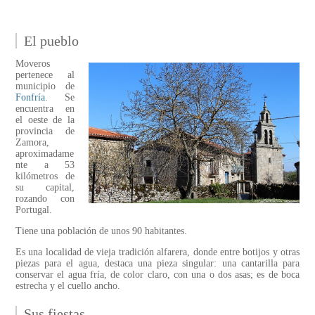
El pueblo
Moveros
pertenece al
municipio de
Fonfría
. Se
encuentra en
el oeste de la
provincia de
Zamora,
aproximadame
nte a 53
kilómetros de
su capital,
rozando con
Portugal.
Tiene una población de unos 90 habitantes.
Es una localidad de vieja tradición alfarera, donde entre botijos y otras
piezas para el agua, destaca una pieza singular: una cantarilla para
conservar el agua fría, de color claro, con una o dos asas; es de boca
estrecha y el cuello ancho.
Sus fiestas