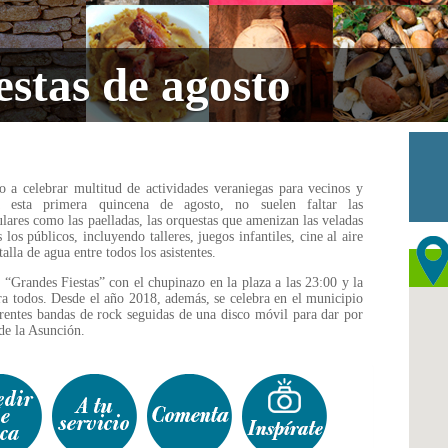
stas de agosto
 a celebrar multitud de actividades veraniegas para vecinos y
ra esta primera quincena de agosto, no suelen faltar las
ulares como las paelladas, las orquestas que amenizan las veladas
os públicos, incluyendo talleres, juegos infantiles, cine al aire
alla de agua entre todos los asistentes.
 “Grandes Fiestas” con el chupinazo en la plaza a las 23:00 y la
ra todos. Desde el año 2018, además, se celebra en el municipio
entes bandas de rock seguidas de una disco móvil para dar por
 de la Asunción.