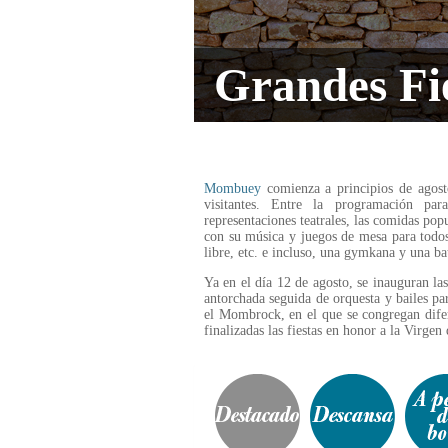
Grandes Fie
Mombuey
comienza a principios de agosto
visitantes. Entre la programación pa
representaciones teatrales, las comidas pop
con su música y juegos de mesa para todos l
libre, etc. e incluso, una gymkana y una bat
Ya en el día 12 de agosto, se inauguran las
antorchada seguida de orquesta y bailes pa
el Mombrock, en el que se congregan difer
finalizadas las fiestas en honor a la Virgen