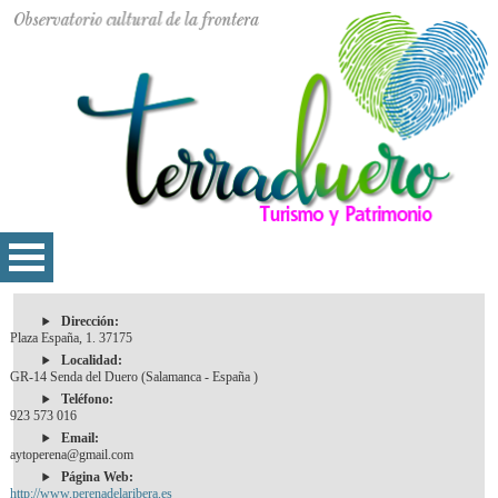
Dirección:
Plaza España, 1. 37175
Localidad:
GR-14 Senda del Duero (Salamanca - España )
Teléfono:
923 573 016
Email:
aytoperena@gmail.com
Página Web:
http://www.perenadelaribera.es