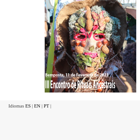
Idiomas
ES
|
EN
|
PT
|