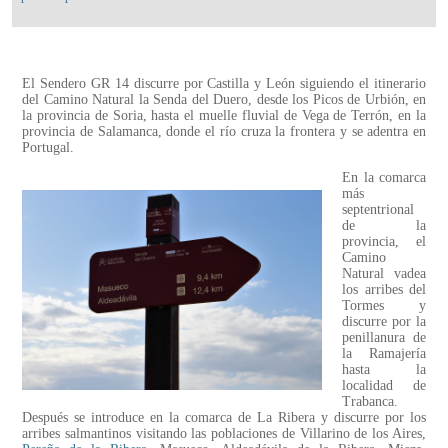
El Sendero GR 14 discurre por Castilla y León siguiendo el itinerario
del Camino Natural la Senda del Duero, desde los Picos de Urbión, en
la provincia de Soria, hasta el muelle fluvial de Vega de Terrón, en la
provincia de Salamanca, donde el río cruza la frontera y se adentra en
Portugal.
En la comarca
más
septentrional
de la
provincia, el
Camino
Natural vadea
los arribes del
Tormes y
discurre por la
penillanura de
la Ramajería
hasta la
localidad de
Trabanca.
Después se introduce en la comarca de La Ribera y discurre por los
arribes salmantinos visitando las poblaciones de Villarino de los Aires,