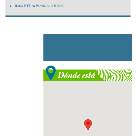
Rutas BTT en Pereña de la Ribera