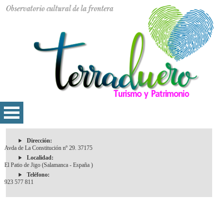
Dirección:
Avda de La Constitución nº 29. 37175
Localidad:
El Patio de Jigo (Salamanca - España )
Teléfono:
923 577 811