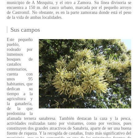
municipio de A Mezquita, y el otro a Zamora. Su línea divisoria se
encuentra a 150 m. del casco urbano, marcada por el pequeño arroyo
de Castromil. No obstante, es en la parte zamorana donde está el peso
de la vida de ambas localidades.
Sus campos
Este pequeño
pueblo,
rodeado por
inmensos
bosques de
castaños
centenarios,
cuenta con
unos 95
habitantes, que
dedican su
tiempo a la
agricultura y
la ganadería,
de la que
predomina la
afamada ternera sanabresa. También destacan la caza y la pesca,
actividades realizadas tanto por visitantes, como por vecinos, pues
constituyen dos grandes atractivos de Sanabria, aparte de ser una buena
fuente de riqueza. Y la recogida de castañas, fruto más significativo del