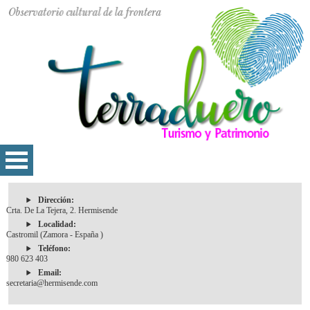
Dirección:
Crta. De La Tejera, 2. Hermisende
Localidad:
Castromil (Zamora - España )
Teléfono:
980 623 403
Email:
secretaria@hermisende.com