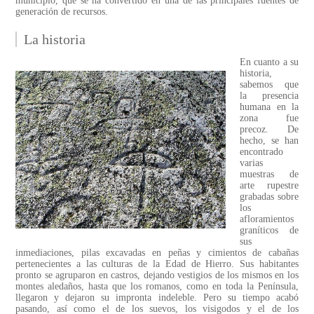
municipio, que se ha convertido en una de las principales fuentes de
generación de recursos.
La historia
En cuanto a su
historia,
sabemos que
la presencia
humana en la
zona fue
precoz. De
hecho, se han
encontrado
varias
muestras de
arte rupestre
grabadas sobre
los
afloramientos
graníticos de
sus
inmediaciones, pilas excavadas en peñas y cimientos de cabañas
pertenecientes a las culturas de la Edad de Hierro. Sus habitantes
pronto se agruparon en castros, dejando vestigios de los mismos en los
montes aledaños, hasta que los romanos, como en toda la Península,
llegaron y dejaron su impronta indeleble. Pero su tiempo acabó
pasando, así como el de los suevos, los visigodos y el de los