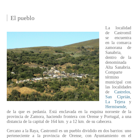
El pueblo
La localidad
de Castromil
se encuentra
en la comarca
zamorana de
Sanabria,
dentro de la
denominada
Alta Sanabria.
Comparte
término
municipal con
las localidades
de
Castrelos
,
San Ciprián
,
La Tejera
y
Hermisende
,
de la que es pedanía. Está enclavada en la esquina noroeste de la
provincia de Zamora, haciendo frontera con Orense y Portugal, a una
distancia de la capital de 164 km. y a 12 km. de su cabecera.
Cercano a la Raya, Castromil es un pueblo dividido en dos barrios: uno
perteneciente a la provincia de Orense, con Ayuntamiento en el