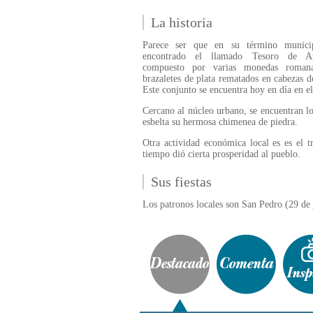
La historia
Parece ser que en su término munici
encontrado el llamado Tesoro de Arc
compuesto por varias monedas romana
brazaletes de plata rematados en cabezas 
Este conjunto se encuentra hoy en día en e
Cercano al núcleo urbano, se encuentran lo
esbelta su hermosa chimenea de piedra.
Otra actividad económica local es es el t
tiempo dió cierta prosperidad al pueblo.
Sus fiestas
Los patronos locales son San Pedro (29 de 