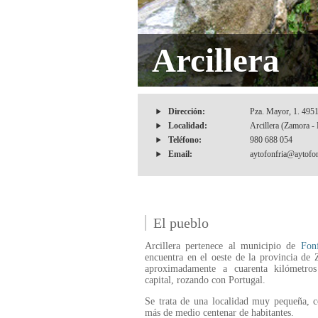
Arcillera
Dirección:
Pza. Mayor, 1. 495
Localidad:
Arcillera (Zamora - 
Teléfono:
980 688 054
Email:
aytofonfria@aytofon
El pueblo
Arcillera pertenece al municipio de
Fonf
encuentra en el oeste de la provincia de
aproximadamente a cuarenta kilómetro
capital, rozando con Portugal.
Se trata de una localidad muy pequeña, 
más de medio centenar de habitantes.