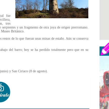
pal fue
illera,
s, tres
de serpientes y un fragmento de otra joya de origen prerromano.
l Museo Británico.
s restos de lo que fueran unas minas de estaño. Aún se conserva
rabajo del barro; hoy se ha perdido totalmente pero que en su
junio) y San Ciriaco (8 de agosto).