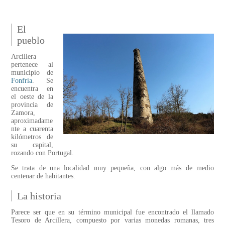
El
pueblo
Arcillera
pertenece al
municipio de
Fonfría
. Se
encuentra en
el oeste de la
provincia de
Zamora,
aproximadame
nte a cuarenta
kilómetros de
su capital,
rozando con Portugal.
Se trata de una localidad muy pequeña, con algo más de medio
centenar de habitantes.
La historia
Parece ser que en su término municipal fue encontrado el llamado
Tesoro de Arcillera, compuesto por varias monedas romanas, tres