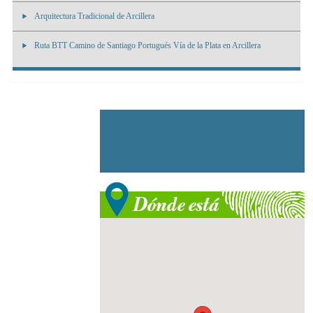
Arquitectura Tradicional de Arcillera
Ruta BTT Camino de Santiago Portugués Vía de la Plata en Arcillera