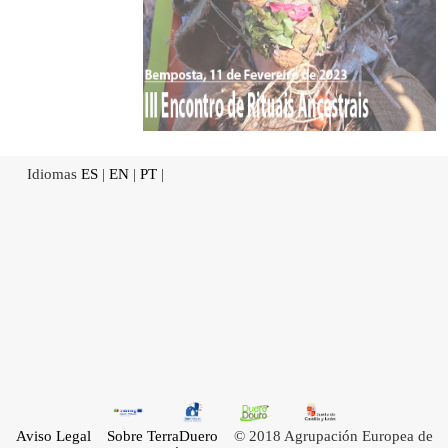
Idiomas
ES
|
EN
|
PT
|
Aviso Legal
Sobre TerraDuero
© 2018 Agrupación Europea de