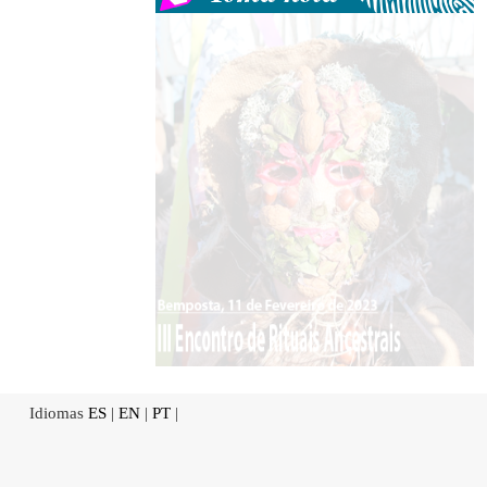
Idiomas
ES
|
EN
|
PT
|