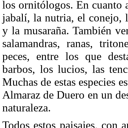
los ornitólogos. En cuanto a
jabalí, la nutria, el conejo,
y la musaraña. También vemo
salamandras, ranas, trito
peces, entre los que dest
barbos, los lucios, las ten
Muchas de estas especies es
Almaraz de Duero en un des
naturaleza.
Todos estos paisajes, con am