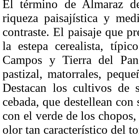
El término de Almaraz d
riqueza paisajística y med
contraste. El paisaje que p
la estepa cerealista, típi
Campos y Tierra del Pan
pastizal, matorrales, pequ
Destacan los cultivos de 
cebada, que destellean con
con el verde de los chopos,
olor tan característico del t