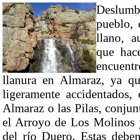
Deslumb
pueblo, 
llano, 
que hac
encuent
llanura en Almaraz, ya qu
ligeramente accidentados,
Almaraz o las Pilas, conjun
el Arroyo de Los Molinos y
del río Duero. Estas deben