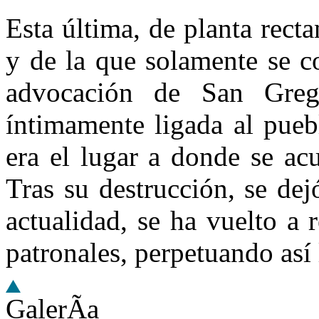
Esta última, de planta rect
y de la que solamente se c
advocación de San Greg
íntimamente ligada al puebl
era el lugar a donde se ac
Tras su destrucción, se dej
actualidad, se ha vuelto a 
patronales, perpetuando así 
GalerÃ­a