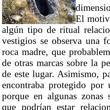
dimensio
El motiv
algún tipo de ritual relac
vestigios se observa una f
roca madre, que probablem
de otras marcas sobre la p
de este lugar. Asimismo, p
encontraba protegido por 
porque en algunas zonas s
que podrían estar relacio