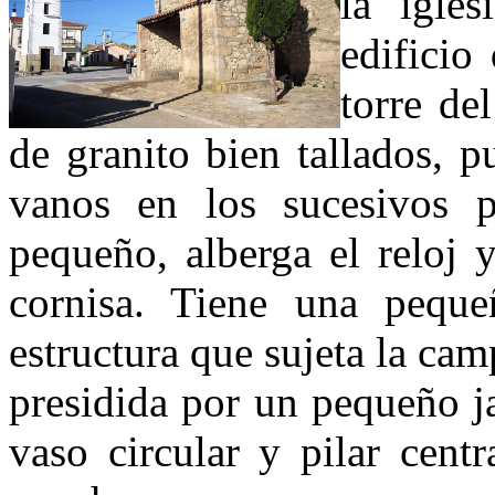
la igles
edificio
torre de
de granito bien tallados, p
vanos en los sucesivos p
pequeño, alberga el reloj 
cornisa. Tiene una peque
estructura que sujeta la cam
presidida por un pequeño j
vaso circular y pilar cent