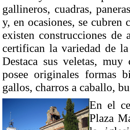
gallineros, cuadras, panera
y, en ocasiones, se cubren 
existen construcciones de 
certifican la variedad de l
Destaca sus veletas, muy
posee originales formas bi
gallos, charros a caballo, bu
En el ce
Plaza M