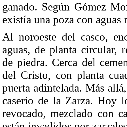
ganado. Según Gómez More
existía una poza con aguas 
Al noroeste del casco, en
aguas, de planta circular, 
de piedra. Cerca del cement
del Cristo, con planta cua
puerta adintelada. Más allá
caserío de la Zarza. Hoy 
revocado, mezclado con can
están invadidos por zarzales