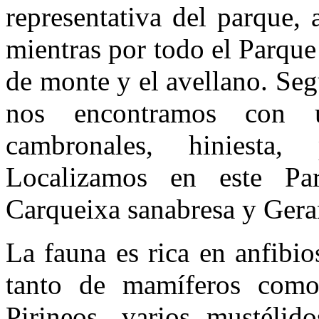
representativa del parque,
mientras por todo el Parque 
de monte y el avellano. Se
nos encontramos con u
cambronales, hiniesta,
Localizamos en este Pa
Carqueixa sanabresa y Ger
La fauna es rica en anfibi
tanto de mamíferos como
Pirineos, varios mustélid