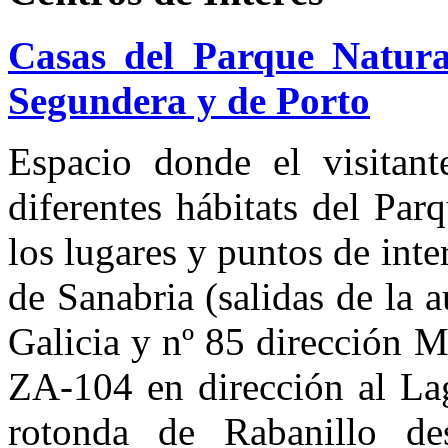
Casas del Parque Natura
Segundera y de Porto
Espacio donde el visitant
diferentes hábitats del Par
los lugares y puntos de int
de Sanabria (salidas de la 
Galicia y nº 85 dirección M
ZA-104 en dirección al La
rotonda de Rabanillo d