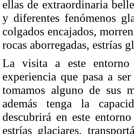
ellas de extraordinaria bel
y diferentes fenómenos gla
colgados encajados, morren
rocas aborregadas, estrías gl
La visita a este entorno
experiencia que pasa a se
tomamos alguno de sus mu
además tenga la capacid
descubrirá en este entorn
estrías glaciares, transpo