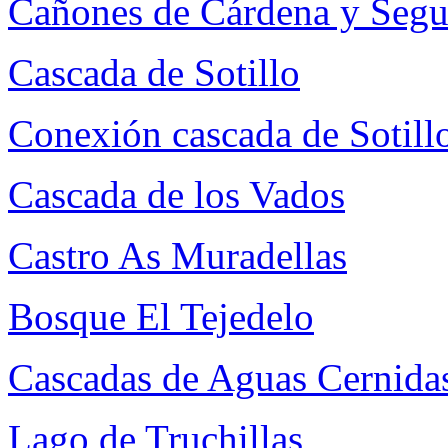
Cañones de Cárdena y Segu
Cascada de Sotillo
Conexión cascada de Sotillo
Cascada de los Vados
Castro As Muradellas
Bosque El Tejedelo
Cascadas de Aguas Cernida
Lago de Truchillas