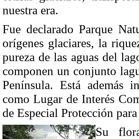
nuestra era.
Fue declarado Parque Natu
orígenes glaciares, la riqu
pureza de las aguas del la
componen un conjunto lagun
Península. Está además i
como Lugar de Interés Com
de Especial Protección par
Su flor