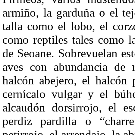
armiño, la garduña o el te
talla como el lobo, el corz
como reptiles tales como l
de Seoane. Sobrevuelan est
aves con abundancia de r
halcón abejero, el halcón 
cernícalo vulgar y el búh
alcaudón dorsirrojo, el es
perdiz pardilla o “charr
petirrojo, el arrendajo, la 