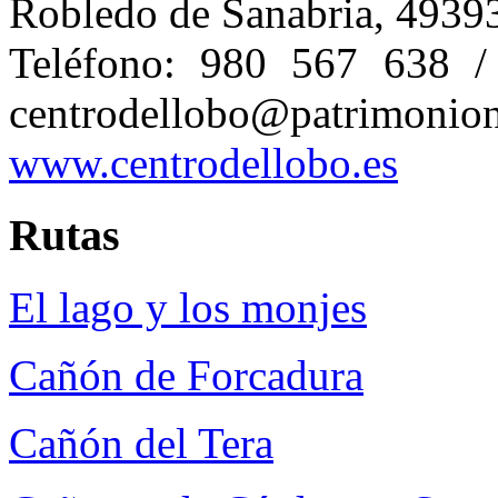
Robledo de Sanabria, 49393
Teléfono: 980 567 63
centrodellobo@p
www.centrodellobo.es
Rutas
El lago y los monjes
Cañón de Forcadura
Cañón del Tera