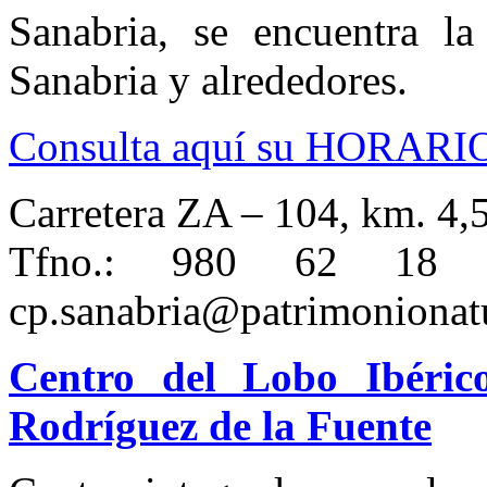
Sanabria, se encuentra l
Sanabria y alrededores.
Consulta aquí su HORARI
Carretera ZA – 104, km. 4,
Tfno.: 980 6
cp.sanabria@patrimonionatu
Centro del Lobo Ibéric
Rodríguez de la Fuente