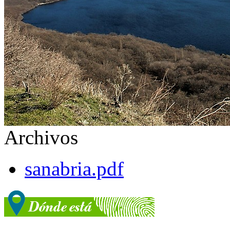
Archivos
sanabria.pdf