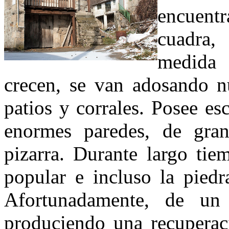
encuent
cuadra,
medida 
crecen, se van adosando n
patios y corrales. Posee e
enormes paredes, de gran
pizarra. Durante largo tie
popular e incluso la piedr
Afortunadamente, de un
produciendo una recuperaci