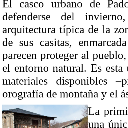
El casco urbano de Pador
defenderse del inviern
arquitectura típica de la zo
de sus casitas, enmarcad
parecen proteger al pueblo,
el entorno natural. Es esta
materiales disponibles –
orografía de montaña y el á
La primi
una únic