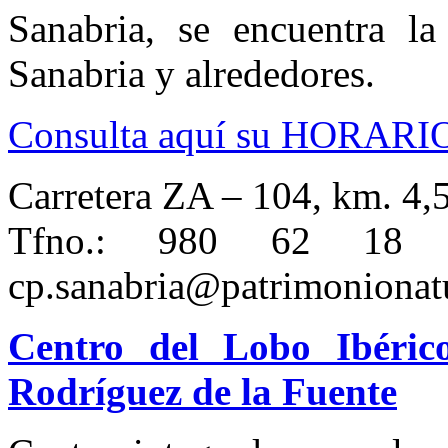
Sanabria, se encuentra l
Sanabria y alrededores.
Consulta aquí su HORARI
Carretera ZA – 104, km. 4,
Tfno.: 980 6
cp.sanabria@patrimonionatu
Centro del Lobo Ibéric
Rodríguez de la Fuente