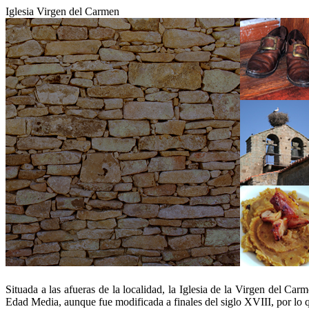
Iglesia Virgen del Carmen
Situada a las afueras de la localidad, la Iglesia de la Virgen del Ca
Edad Media, aunque fue modificada a finales del siglo XVIII, por lo q