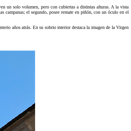
en un solo volumen, pero con cubiertas a distintas alturas. A la vista
das campanas; el segundo, posee remate en piñón, con un óculo en el
erio años atrás. En su sobrio interior destaca la imagen de la Virgen