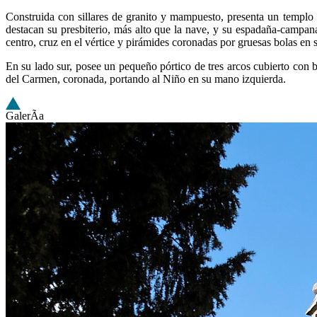
Construida con sillares de granito y mampuesto, presenta un templo de
destacan su presbiterio, más alto que la nave, y su espadaña-campa
centro, cruz en el vértice y pirámides coronadas por gruesas bolas en 
En su lado sur, posee un pequeño pórtico de tres arcos cubierto con 
del Carmen, coronada, portando al Niño en su mano izquierda.
GalerÃ­a