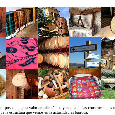
rmen posee un gran valor arquitectónico y es una de las construcciones m
ue la estructura que vemos en la actualidad es barroca.