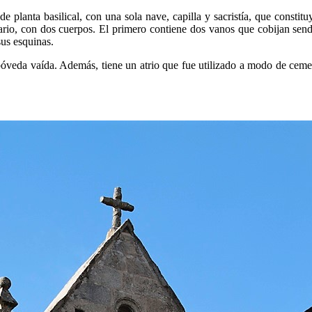
 planta basilical, con una sola nave, capilla y sacristía, que constituy
nario, con dos cuerpos. El primero contiene dos vanos que cobijan sen
sus esquinas.
bóveda vaída. Además, tiene un atrio que fue utilizado a modo de cement