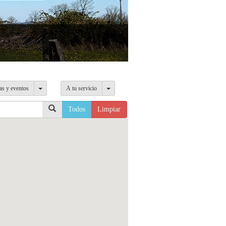
as y eventos
A tu servicio
Todos
Limpiar