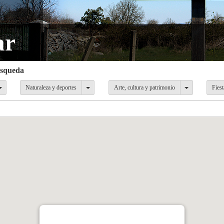
ar
busqueda
Naturaleza y deportes
Arte, cultura y patrimonio
Fiest