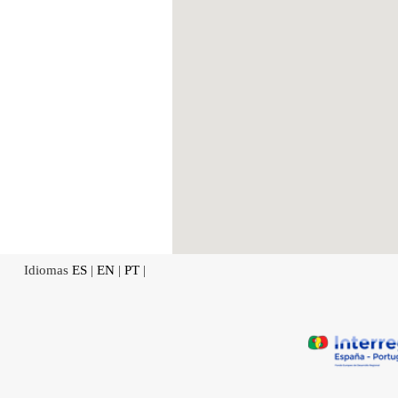
Idiomas
ES
|
EN
|
PT
|