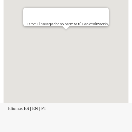
Error: El navegador no permite tú Geolocalización.
Idiomas
ES
|
EN
|
PT
|