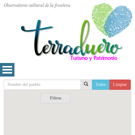
Todos
Limpiar
Filtros