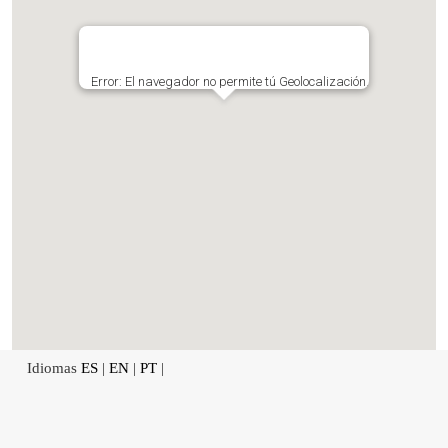
Error: El navegador no permite tú Geolocalización.
Idiomas
ES
|
EN
|
PT
|