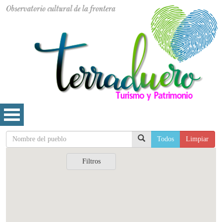
Todos
Limpiar
Filtros