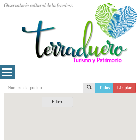
Todos
Limpiar
Filtros