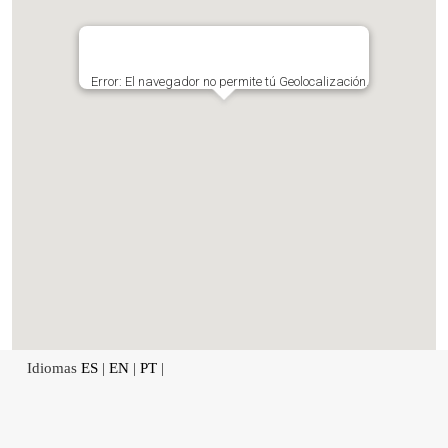
Error: El navegador no permite tú Geolocalización.
Idiomas
ES
|
EN
|
PT
|