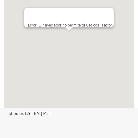
Error: El navegador no permite tú Geolocalización.
Idiomas
ES
|
EN
|
PT
|