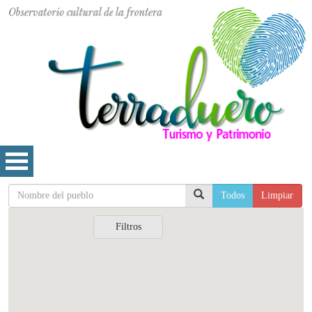
Todos
Limpiar
Filtros