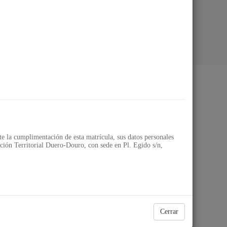
ial Duero-Douro
 la cumplimentación de esta matrícula, sus datos personales
ión Territorial Duero-Douro, con sede en Pl. Egido s/n,
Cerrar