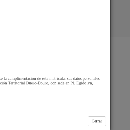
ial Duero-Douro
 la cumplimentación de esta matrícula, sus datos personales
ión Territorial Duero-Douro, con sede en Pl. Egido s/n,
Cerrar