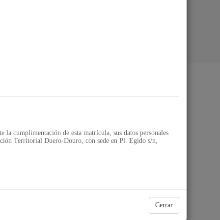
ial Duero-Douro
 la cumplimentación de esta matrícula, sus datos personales
ión Territorial Duero-Douro, con sede en Pl. Egido s/n,
Cerrar