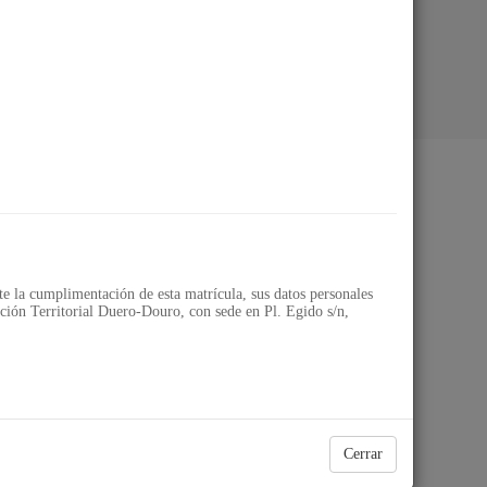
ial Duero-Douro
 la cumplimentación de esta matrícula, sus datos personales
ión Territorial Duero-Douro, con sede en Pl. Egido s/n,
Cerrar