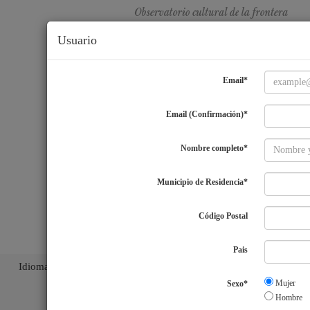
Usuario
Email*
Email (Confirmación)*
Nombre completo*
Municipio de Residencia*
Código Postal
Pais
Idiomas
ES
|
EN
|
PT
|
Mujer
Sexo*
Hombre