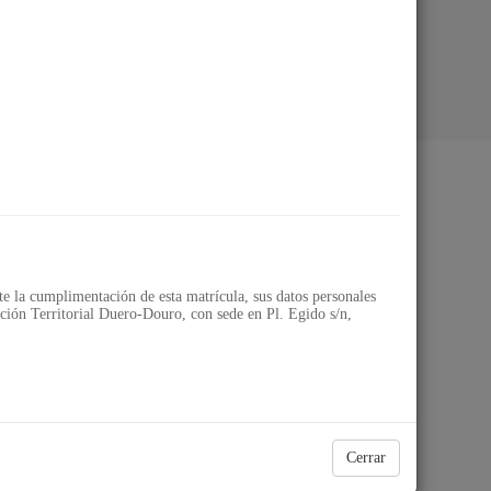
ial Duero-Douro
 la cumplimentación de esta matrícula, sus datos personales
ión Territorial Duero-Douro, con sede en Pl. Egido s/n,
Cerrar