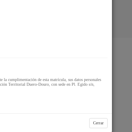
ial Duero-Douro
 la cumplimentación de esta matrícula, sus datos personales
ión Territorial Duero-Douro, con sede en Pl. Egido s/n,
Cerrar